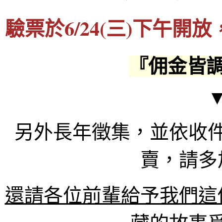
驗票於6/24(三)下午
『佣金皆
另外長年徵集，並依收
賣，請多
還請各位前輩給予我們這