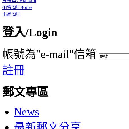
投標單 / Bid form
拍賣簡則/Rules
出品簡則
登入/Login
帳號為"e-mail"信箱
註冊
郵文專區
News
最新郵文分享