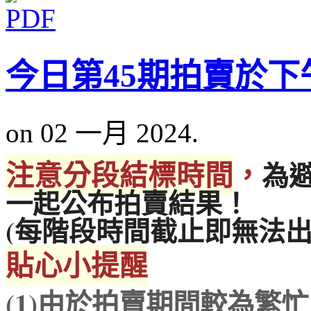
今日第45期拍賣於下午
on 02 一月 2024.
注意分段結標時間
，
為
一起公布拍賣結果！
(每階段時間截止即無法出
貼心小提醒
(1)
由於拍賣期間較為繁忙