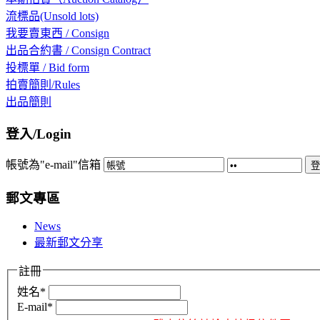
流標品(Unsold lots)
我要賣東西 / Consign
出品合約書 / Consign Contract
投標單 / Bid form
拍賣簡則/Rules
出品簡則
登入/Login
帳號為"e-mail"信箱
登
郵文專區
News
最新郵文分享
註冊
姓名*
E-mail*